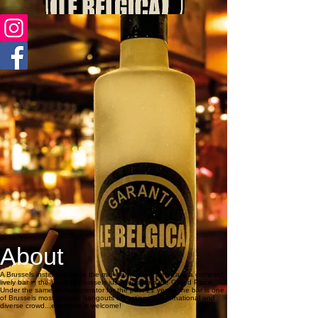
About
A Brussels institution since the mid-eighties, Le Belgica is a compact, 
lively bar in the heart of Brussels just steps from the Grand Place.  
Under the same owner/operator for the past 21 years, the bar is one 
of Brussels most popular hangouts attracting an international and 
diverse crowd...everyone is welcome! 
